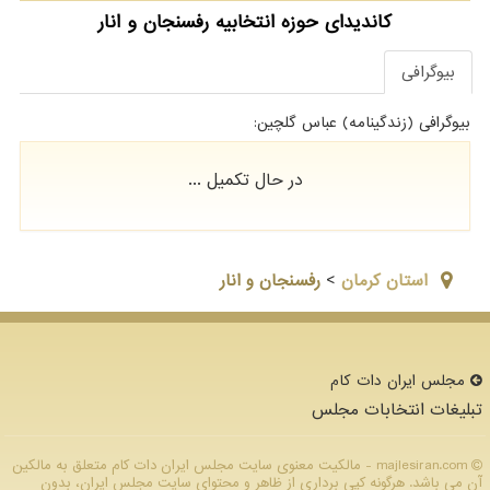
کاندیدای حوزه انتخابیه رفسنجان و انار
بیوگرافی
بیوگرافی (زندگینامه) عباس گلچین:
در حال تکمیل ...
استان كرمان
>
رفسنجان و انار
مجلس ایران دات كام
تبلیغات انتخابات مجلس
majlesiran.com - مالکیت معنوی سایت مجلس ایران دات كام متعلق به مالکین
آن می باشد. هرگونه کپی برداری از ظاهر و محتوای سایت مجلس ایران، بدون