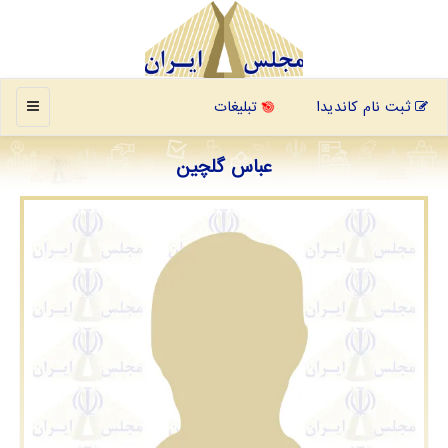
منو
ثبت نام کاندیدا
تبلیغات
عباس گلچین