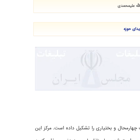
لله علیمحمدی
یدای حوزه
یاری است که با مساحت حدود ۲۰۰۶ کیلومتر مربع، بالغ بر ۱۲٪ از کل مساحت چهارمحال و بختیاری را تشکیل داده است. مرکز این