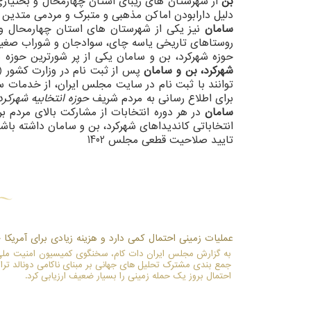
بن
دلیل دارابودن اماکن مذهبی و متبرک و مردمی متدین و مؤمن از جمله 
سامان
روستاهای تاریخی یاسه چای، سوادجان و شوراب صغیر،
حوزه شهرکرد، بن و سامان یکی از پر شورترین حوزه ه
شهرکرد، بن و سامان
توانند با ثبت نام در سایت مجلس ایران، از خدمات سایت
برای اطلاع رسانی به مردم شریف
حوزه انتخابیه شهرکرد
سامان
در هر دوره انتخابات از مشارکت بالای مردم ب
انتخاباتی کاندیداهای شهرکرد، بن و سامان داشته باش
تایید صلاحیت قطعی مجلس 1402
عملیات زمینی احتمال کمی دارد و هزینه زیادی برای آمریکا
به گزارش مجلس ایران دات کام، سخنگوی کمیسیون امنیت ملی
جمع بندی مشترک تحلیل های جهانی بر مبنای ناکامی دونالد ترا
احتمال بروز یک حمله زمینی را بسیار ضعیف ارزیابی کرد.