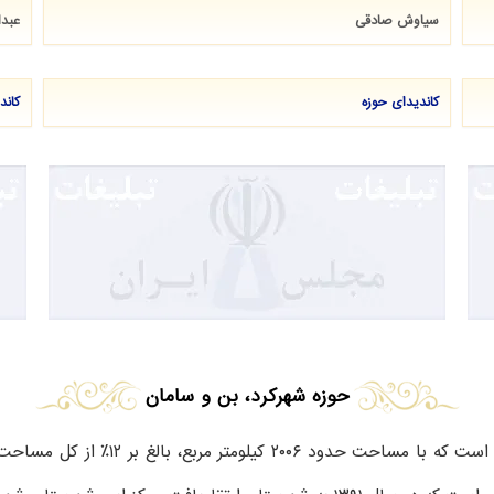
سیاوش صادقی
عبدا
کاندیدای حوزه
کاند
حوزه شهرکرد، بن و سامان
از شهرستان های استان چهارمحال و بخت