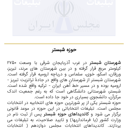
حوزه شبستر
شهرستان شبستر
در غرب آذربایجان شرقی با وسعت ۲۷۵۰
کیلومتر مربع قرار گرفته و در بین شهرستان های مرند، تبریز،
ورزقان، اسکو، خوی، سلماس و دریاچه ارومیه قرار گرفته است.
شهرستان شبستر از شهرستان های واقع در جادهٔ ترانزیت تبریز -
ارومیه بوده و در مسیر خط آهن ایران - ترکیه واقع شده است.
شبستر، شهرستانی دانشگاهی است که به رغم جمعیت اندک
مرکزآن، دانشجوی بسیاری در خود جا داده است.
حوزه شبستر یکی از پر شورترین حوزه های انتخابیه در انتخابات
مجلس است. تبلیغات انتخاباتی در این حوزه در موعد قانونی
برگزار می شود و
کاندیداهای حوزه شبستر
پس از ثبت نام در
وزارت کشور (یا فرمانداریها) و تایید صلاحیت، به تبلیغات می
پردازند. کاندیداهای انتخابات مجلس دوازدهم ( انتخابات