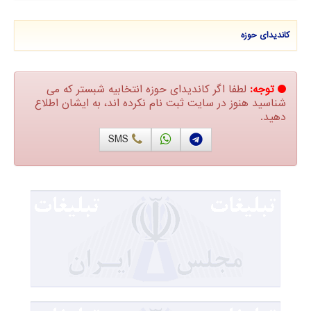
کاندیدای حوزه
توجه:
لطفا اگر کاندیدای حوزه انتخابیه شبستر که می
شناسید هنوز در سایت ثبت نام نکرده اند، به ایشان اطلاع
دهید.
SMS