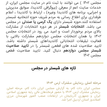
مجلس 1402 ) می توانند با ثبت نام در سایت مجلس ایران، از
خدمات سایت اعم از معرفی (بیوگرافی کاندیدا، سوابق مدیریتی
و اجرایی، برنامه های کاندیدا وغیره) ، ارتباط با کاندیدا ، اعلام
طرفداری برای اطلاع رسانی به مردم شریف
حوزه انتخابیه شبستر
استفاده کنند.حوزه شبستر دارای
یک کرسی یا صندلی
در مجلس
می باشد.
انتخابات شبستر
در هر دوره انتخابات از مشارکت
بالای مردم برخوردار است و امید می رود در
انتخابات مجلس
1402
یا همان
انتخابات مجلس دوازدهم
مشارکت بالایی با
فعالیت تبلیغات انتخاباتی کاندیداهای شبستر داشته باشد.
تایید صلاحیت شده های قطعی شبستر
را در
تایید صلاحیت
شبستر مجلس دوازدهم
دنبال کنید. تایید صلاحیت قطعی
مجلس 1402
تازه های شبستر در مجلس
مرحله اصلی رزمایش مشترک ارس ۱۴۰۳
مجلس ایران دات کام: به گزارش مجلس ایران دات کام، مرحله اصلی
رزمایش مشترک ارس ۱۴۰۳ با حضور فرماندهان عالی رتبه جمهوری اسلامی
ایران و جمهوری آذربایجان در ارتفاعات صعب العبور شهرستان مرزی
اصلاندوز استان اردبیل اجرا شد.