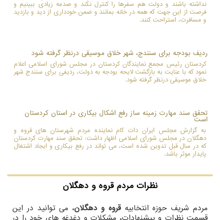
نداشته باشند و دولت هم سفرها را کنترل نکند و صدمه زیادی ببینیم و
فرصت از این جهت که همه در خانه بمانند و ضمن خودداری از دید و بازدید
و مسافرت، استراحت کنند.
ردیف بودجه برای سنندج، شهر خلاق موسیقی درنظر گرفته شود
کردستان رئیس مجمع نمایندگان کردستان در مجلس شورای اسلامی اعلام
نمود که با عنایت به بازگشت لایحه بودجه به دولت، ردیفی برای سنندج شهر
خلاق موسیقی درنظر گرفته شود.
تحقق سند مهارت زمینه ساز رفع اشکال بیکاری در استان کردستان
است
به گزارش مجلس ایران دات كام نماینده مردم شهرستان های قروه و
دهگلان در مجلس شورای اسلامی اظهار داشت: تحقق سند مهارت كردستان
كه در سال قبل تدوین شده است، می تواند در رفع بیكاری و ایجاد اشتغال
پایدار موثر باشد.
نظرات مردم
قروه و دهگلان
مردم شریف حوزه انتخابیه
قروه و دهگلان
، می توانید در این
قسمت نظرات و پیشنهادات، مشکلات و دغدغه های خود را در