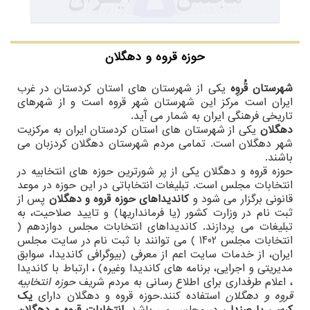
حوزه قروه و دهگلان
شهرستان قُروِه
یکی از شهرستان های استان کردستان در غرب
ایران است مرکز این شهرستان شهر قروه است و از شهرهای
تاریخی فرهنگی ایران به شمار می آید.
دهگلان
یکی از شهرستان های استان کردستان ایران به مرکزیت
شهر دهگلان است. تمامی مردم شهرستان دهگلان کردزبان می
باشند.
حوزه قروه و دهگلان یکی از پر شورترین حوزه های انتخابیه در
انتخابات مجلس است. تبلیغات انتخاباتی در این حوزه در موعد
قانونی برگزار می شود و
کاندیداهای حوزه قروه و دهگلان
پس از
ثبت نام در وزارت کشور (یا فرمانداریها) و تایید صلاحیت، به
تبلیغات می پردازند. کاندیداهای انتخابات مجلس دوازدهم (
انتخابات مجلس 1402 ) می توانند با ثبت نام در سایت مجلس
ایران، از خدمات سایت اعم از معرفی (بیوگرافی کاندیدا، سوابق
مدیریتی و اجرایی، برنامه های کاندیدا وغیره) ، ارتباط با کاندیدا
، اعلام طرفداری برای اطلاع رسانی به مردم شریف
حوزه انتخابیه
قروه و دهگلان
استفاده کنند.حوزه قروه و دهگلان دارای
یک