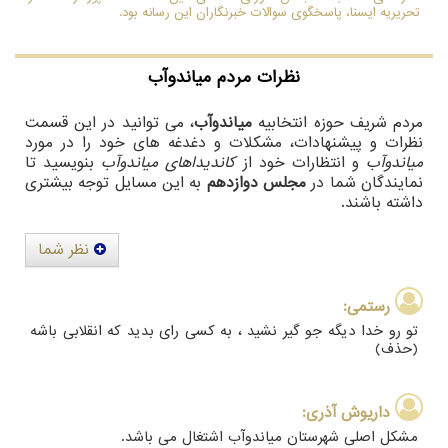
تحریریه ایسنا، پاسخگوی سوالات خبرنگاران این رسانه بود.
نظرات مردم
میاندوآب
مردم شریف حوزه انتخابیه
میاندوآب
، می توانید در این قسمت
نظرات و پیشنهادات، مشکلات و دغدغه های خود را در مورد
میاندوآب
و انتظارات خود از
کاندیداهای میاندوآب
بنویسید تا
نمایندگان شما در
مجلس دوازدهم
به این مسایل توجه بیشتری
داشته باشند.
نظر شما
رستمی:
تو رو خدا دیگه جو گیر نشید ، به کسی رای بدید که انقلابی باشه
(حذف)
داریوش آذری:
مشکل اصلی شهرستان میاندوآب اشتغال می باشد.