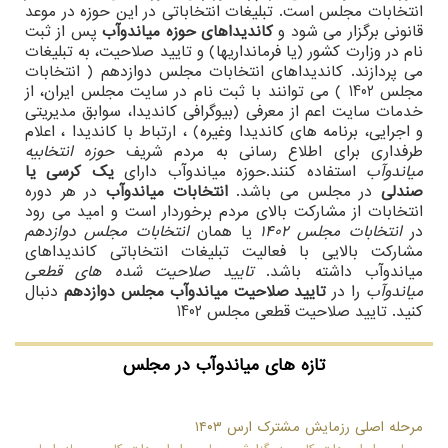
انتخابات مجلس است. تبلیغات انتخاباتی در این حوزه در موعد
قانونی برگزار می شود و
کاندیداهای حوزه میاندوآب
پس از ثبت
نام در وزارت کشور (یا فرمانداریها) و تایید صلاحیت، به تبلیغات
می پردازند. کاندیداهای انتخابات مجلس دوازدهم ( انتخابات
مجلس 1402 ) می توانند با ثبت نام در سایت مجلس ایران، از
خدمات سایت اعم از معرفی (بیوگرافی کاندیدا، سوابق مدیریتی
و اجرایی، برنامه های کاندیدا وغیره) ، ارتباط با کاندیدا ، اعلام
طرفداری برای اطلاع رسانی به مردم شریف
حوزه انتخابیه
میاندوآب
استفاده کنند.حوزه میاندوآب دارای
یک کرسی یا
صندلی
در مجلس می باشد.
انتخابات میاندوآب
در هر دوره
انتخابات از مشارکت بالای مردم برخوردار است و امید می رود
در
انتخابات مجلس 1402
یا همان
انتخابات مجلس دوازدهم
مشارکت بالایی با فعالیت تبلیغات انتخاباتی کاندیداهای
میاندوآب داشته باشد.
تایید صلاحیت شده های قطعی
میاندوآب
را در
تایید صلاحیت میاندوآب مجلس دوازدهم
دنبال
کنید. تایید صلاحیت قطعی مجلس 1402
تازه های میاندوآب در مجلس
مرحله اصلی رزمایش مشترک ارس ۱۴۰۳