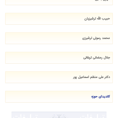
حبیب الله ترشیزیان
محمد رسولی ترشیزی
جلال رمضانی تربقانی
دکتر علی منظم اسماعیل پور
کاندیدای حوزه