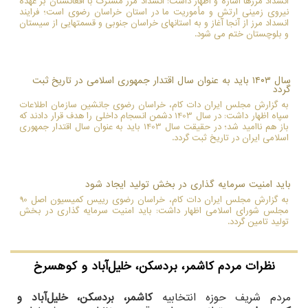
انسداد مرزها اشاره و اظهار داشت: انسداد مرز مشترک با افغانستان بر عهده
نیروی زمینی ارتش و مأموریت ما در استان خراسان رضوی است؛ فرایند
انسداد مرز از آنجا آغاز و به استانهای خراسان جنوبی و قسمتهایی از سیستان
و بلوچستان ختم می شود.
سال ۱۴۰۳ باید به عنوان سال اقتدار جمهوری اسلامی در تاریخ ثبت
گردد
به گزارش مجلس ایران دات کام، خراسان رضوی جانشین سازمان اطلاعات
سپاه اظهار داشت: در سال 1403 دشمن انسجام داخلی را هدف قرار دادند که
باز هم ناامید شد؛ در حقیقت سال 1403 باید به عنوان سال اقتدار جمهوری
اسلامی ایران در تاریخ ثبت گردد.
باید امنیت سرمایه گذاری در بخش تولید ایجاد شود
به گزارش مجلس ایران دات کام، خراسان رضوی رییس کمیسیون اصل 90
مجلس شورای اسلامی اظهار داشت: باید امنیت سرمایه گذاری در بخش
تولید تامین گردد.
نظرات مردم
کاشمر، بردسکن، خلیل‌آباد و کوهسرخ
مردم شریف حوزه انتخابیه
کاشمر، بردسکن، خلیل‌آباد و