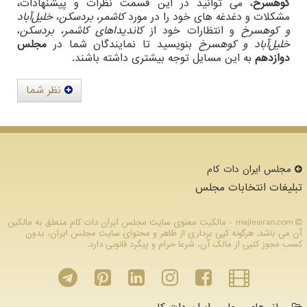
کوهسرخ
، می توانید در این قسمت نظرات و پیشنهادات،
مشکلات و دغدغه های خود را در مورد
کاشمر، بردسکن، خلیل‌آباد
و کوهسرخ
و انتظارات خود از
کاندیداهای کاشمر، بردسکن،
خلیل‌آباد و کوهسرخ
بنویسید تا نمایندگان شما در
مجلس
دوازدهم
به این مسایل توجه بیشتری داشته باشند.
نظر شما
مجلس ایران دات كام
تبلیغات انتخابات مجلس
majlesiran.com - مالکیت معنوی سایت مجلس ایران دات كام متعلق به مالکین
آن می باشد. هرگونه کپی برداری از ظاهر و محتوای سایت مجلس ایران، بدون
کسب مجوز کتبی از مالک آن، شرعا حرام و پیگرد قانونی دارد.