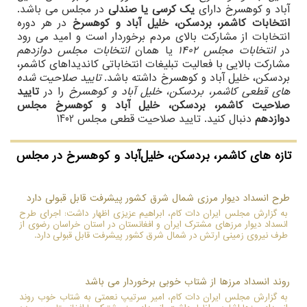
آباد و کوهسرخ دارای
یک کرسی یا صندلی
در مجلس می باشد.
انتخابات کاشمر، بردسکن، خلیل آباد و کوهسرخ
در هر دوره
انتخابات از مشارکت بالای مردم برخوردار است و امید می رود
در
انتخابات مجلس 1402
یا همان
انتخابات مجلس دوازدهم
مشارکت بالایی با فعالیت تبلیغات انتخاباتی کاندیداهای کاشمر،
بردسکن، خلیل آباد و کوهسرخ داشته باشد.
تایید صلاحیت شده
های قطعی کاشمر، بردسکن، خلیل آباد و کوهسرخ
را در
تایید
صلاحیت کاشمر، بردسکن، خلیل آباد و کوهسرخ مجلس
دوازدهم
دنبال کنید. تایید صلاحیت قطعی مجلس 1402
تازه های کاشمر، بردسکن، خلیل‌آباد و کوهسرخ در مجلس
طرح انسداد دیوار مرزی شمال شرق کشور پیشرفت قابل قبولی دارد
به گزارش مجلس ایران دات کام، ابراهیم عزیزی اظهار داشت: اجرای طرح
انسداد دیوار مرزهای مشترک ایران و افغانستان در استان خراسان رضوی از
طرف نیروی زمینی ارتش در شمال شرق کشور پیشرفت قابل قبولی دارد.
روند انسداد مرزها از شتاب خوبی برخوردار می باشد
به گزارش مجلس ایران دات کام، امیر سرتیپ نعمتی به شتاب خوب روند