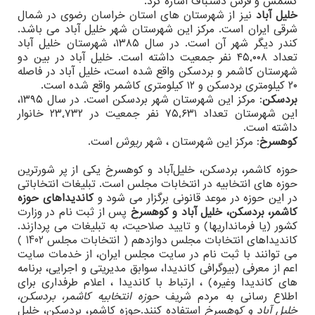
کشمش و فرش دستباف اشاره کرد.
خلیل آباد
نیز از شهرستان های استان خراسان رضوی در شمال
شرقی ایران است. مرکز این شهرستان شهر خلیل آباد می باشد.
کندر دیگر شهر آن است. در سال ۱۳۸۵، شهرستان خلیل آباد
تعداد ۴۵٬۰۰۸ نفر جمعیت داشته است. خلیل آباد در بین دو
شهرستان کاشمر و بردسکن واقع شده است، خلیل آباد در فاصله
۲۰ کیلومتری بردسکن و ۱۲ کیلومتری کاشمر واقع شده است.
بردسکن
: مرکز این شهرستان شهر بردسکن است. در سال ۱۳۹۵،
این شهرستان تعداد ۷۵٬۶۳۱ نفر جمعیت در ۲۳٬۷۳۲ خانوار
داشته است.
کوهسرخ
: مرکز این شهرستان ، شهر
ریوش
است.
حوزه کاشمر، بردسکن، خلیل‌آباد و کوهسرخ یکی از پر شورترین
حوزه های انتخابیه در انتخابات مجلس است. تبلیغات انتخاباتی
در این حوزه در موعد قانونی برگزار می شود و
کاندیداهای حوزه
کاشمر، بردسکن، خلیل آباد و کوهسرخ
پس از ثبت نام در وزارت
کشور (یا فرمانداریها) و تایید صلاحیت، به تبلیغات می پردازند.
کاندیداهای انتخابات مجلس دوازدهم ( انتخابات مجلس 1402 )
می توانند با ثبت نام در سایت مجلس ایران، از خدمات سایت
اعم از معرفی (بیوگرافی کاندیدا، سوابق مدیریتی و اجرایی، برنامه
های کاندیدا وغیره) ، ارتباط با کاندیدا ، اعلام طرفداری برای
اطلاع رسانی به مردم شریف
حوزه انتخابیه کاشمر، بردسکن،
خلیل آباد و کوهسرخ
استفاده کنند.حوزه کاشمر، بردسکن، خلیل