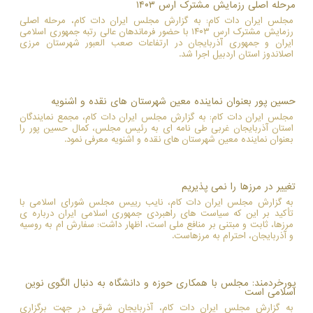
مرحله اصلی رزمایش مشترک ارس ۱۴۰۳
مجلس ایران دات کام: به گزارش مجلس ایران دات کام، مرحله اصلی
رزمایش مشترک ارس ۱۴۰۳ با حضور فرماندهان عالی رتبه جمهوری اسلامی
ایران و جمهوری آذربایجان در ارتفاعات صعب العبور شهرستان مرزی
اصلاندوز استان اردبیل اجرا شد.
حسین پور بعنوان نماینده معین شهرستان های نقده و اشنویه
مجلس ایران دات کام: به گزارش مجلس ایران دات کام، مجمع نمایندگان
استان آذربایجان غربی طی نامه ای به رئیس مجلس، کمال حسین پور را
بعنوان نماینده معین شهرستان های نقده و اشنویه معرفی نمود.
تغییر در مرزها را نمی پذیریم
به گزارش مجلس ایران دات کام، نایب رییس مجلس شورای اسلامی با
تأکید بر این که سیاست های راهبردی جمهوری اسلامی ایران درباره ی
مرزها، ثابت و مبتنی بر منافع ملی است، اظهار داشت: سفارش ام به روسیه
و آذربایجان، احترام به مرزهاست.
پورخردمند: مجلس با همکاری حوزه و دانشگاه به دنبال الگوی نوین
اسلامی است
به گزارش مجلس ایران دات کام، آذربایجان شرقی در جهت برگزاری