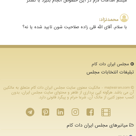
میکنم اقدامات لازم در این خصوص انجام بگیرد با تشکر
محمدنزاد:
با سلام. آقای الله قلی زاده صلاحیت شون تایید شده یا نه؟
مجلس ایران دات كام
تبلیغات انتخابات مجلس
majlesiran.com - مالکیت معنوی سایت مجلس ایران دات كام متعلق به مالکین
آن می باشد. هرگونه کپی برداری از ظاهر و محتوای سایت مجلس ایران، بدون
کسب مجوز کتبی از مالک آن، شرعا حرام و پیگرد قانونی دارد.
میانبرهای مجلس ایران دات کام