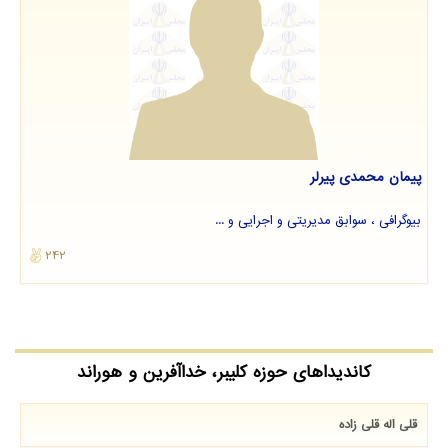
پيمان محمدي پيرلر
بیوگرافی ، سوابق مدیریتی و اجرایی و ...
242
کاندیداهای حوزه کلیبر، خداآفرین و هوراند
قلی اله قلی زاده