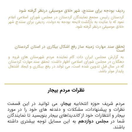
ردیف بودجه برای سنندج، شهر خلاق موسیقی درنظر گرفته شود
کردستان رئیس مجمع نمایندگان کردستان در مجلس شورای اسلامی اعلام
نمود که با عنایت به بازگشت لایحه بودجه به دولت، ردیفی برای سنندج شهر
خلاق موسیقی درنظر گرفته شود.
تحقق سند مهارت زمینه ساز رفع اشکال بیکاری در استان کردستان
است
به گزارش مجلس ایران دات كام نماینده مردم شهرستان های قروه و
دهگلان در مجلس شورای اسلامی اظهار داشت: تحقق سند مهارت كردستان
كه در سال قبل تدوین شده است، می تواند در رفع بیكاری و ایجاد اشتغال
پایدار موثر باشد.
نظرات مردم
بیجار
مردم شریف حوزه انتخابیه
بیجار
، می توانید در این قسمت
نظرات و پیشنهادات، مشکلات و دغدغه های خود را در مورد
بیجار
و انتظارات خود از
کاندیداهای بیجار
بنویسید تا نمایندگان
شما در
مجلس دوازدهم
به این مسایل توجه بیشتری داشته
باشند.