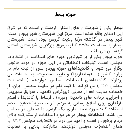
حوزه بیجار
بیجار
یکی از شهرستان های استان کردستان است، که در شرق
این استان واقع شده است. مرکز این شهرستان شهر بیجار است.
شهر بیجار در گذشته مرکز ولایت گروس بوده است. شهرستان
بیجار با مساحت ۵۳۵۰ کیلومترمربع بزرگترین شهرستان استان
کردستان می باشد.
حوزه بیجار یکی از پر شورترین حوزه های انتخابیه در انتخابات
مجلس است. تبلیغات انتخاباتی در این حوزه در موعد قانونی
برگزار می شود و
کاندیداهای حوزه بیجار
پس از ثبت نام در
وزارت کشور (یا فرمانداریها) و تایید صلاحیت، به تبلیغات می
پردازند. کاندیداهای انتخابات مجلس دوازدهم ( انتخابات
مجلس 1402 ) می توانند با ثبت نام در سایت مجلس ایران، از
خدمات سایت اعم از معرفی (بیوگرافی کاندیدا، سوابق مدیریتی
و اجرایی، برنامه های کاندیدا وغیره) ، ارتباط با کاندیدا ، اعلام
طرفداری برای اطلاع رسانی به مردم شریف
حوزه انتخابیه بیجار
استفاده کنند.حوزه بیجار دارای
یک کرسی یا صندلی
در مجلس
می باشد.
انتخابات بیجار
در هر دوره انتخابات از مشارکت بالای
مردم برخوردار است و امید می رود در
انتخابات مجلس 1402
یا
همان
انتخابات مجلس دوازدهم
مشارکت بالایی با فعالیت