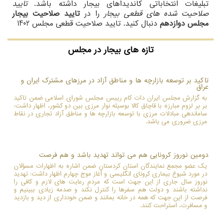
تبلیغات انتخاباتی کاندیداهای بیجار داشته باشد.
تایید
صلاحیت شده های قطعی بیجار
را در
تایید صلاحیت بیجار
مجلس دوازدهم
دنبال کنید. تایید صلاحیت قطعی مجلس 1402
تازه های بیجار در مجلس
تاکید بر توسعه بازارچه ها و مناطق آزاد در مرزهای مشترک ایران و
عراق
به گزارش مجلس ایران دات کام رییس مجلس شورای اسلامی ضمن تاکید
بر بر لزوم مبارزه با قاچاق کالا بوسیله نوار مرزی بین دو کشور، اظهار داشت:
ساماندهی مبادلات مرزی با توسعه بازارچه ها و مناطق آزاد تجاری در نقاط
مرزی ضروری می باشد.
دومین نوروز کرونایی هم می تواند تهدید باشد و هم فرصت
یک عضو مجمع نمایندگان استان کردستان ضمن اشاره به اظهارات مسؤلان
در مورد شیوع بیماری کرونای انگلیسی و آغاز موج چهارم اظهار داشت: تهدید
نوروز سال جاری از این جهت است که مردم رعایت های لازم و کافی را
نداشته باشند و دولت هم سفرها را کنترل نکند و صدمه زیادی ببینیم و
فرصت از این جهت که همه در خانه بمانند و ضمن خودداری از دید و بازدید
و مسافرت، استراحت کنند.