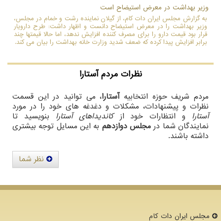
وزیر بهداشت در معرض استیضاح است
به گزارش مجلس ایران دات کام، از گیلان نماینده رشت و خمام در مجلس،
وزیر بهداشت را در معرض استیضاح دانست و اظهار داشت: طرح دارویار
قرار بود قیمت دارو را برای مصرف کننده افزایش ندهد، اما حالا قیمتها چند
برابر افزایش پیدا کرده که ضعف شدید وزارت خانه بهداشت را بیان می کند.
نظرات مردم
آستارا
مردم شریف حوزه انتخابیه
آستارا
، می توانید در این قسمت
نظرات و پیشنهادات، مشکلات و دغدغه های خود را در مورد
آستارا
و انتظارات خود از
کاندیداهای آستارا
بنویسید تا
نمایندگان شما در
مجلس دوازدهم
به این مسایل توجه بیشتری
داشته باشند.
نظر شما
مجلس ایران دات كام