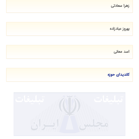
زهرا سعادتی
بهروز عبادزاده
اسد معانی
کاندیدای حوزه