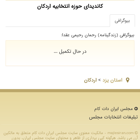
کاندیدای حوزه انتخابیه اردکان
بیوگرافی
بیوگرافی (زندگینامه) رحمان رحیمی عقدا:
در حال تکمیل ...
استان يزد
>
اردکان
مجلس ایران دات كام
تبلیغات انتخابات مجلس
majlesiran.com - مالکیت معنوی سایت مجلس ایران دات كام متعلق به مالکین
آن می باشد. هرگونه کپی برداری از ظاهر و محتوای سایت مجلس ایران، بدون